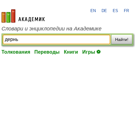
EN
DE
ES
FR
academic.ru
Словари и энциклопедии на Академике
Найти!
Толкования
Переводы
Книги
Игры ⚽